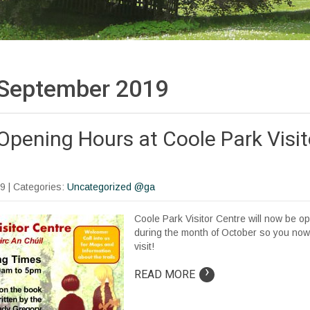
September 2019
pening Hours at Coole Park Visit
19
| Categories:
Uncategorized @ga
Coole Park Visitor Centre will now be 
during the month of October so you now 
visit!
›
READ MORE