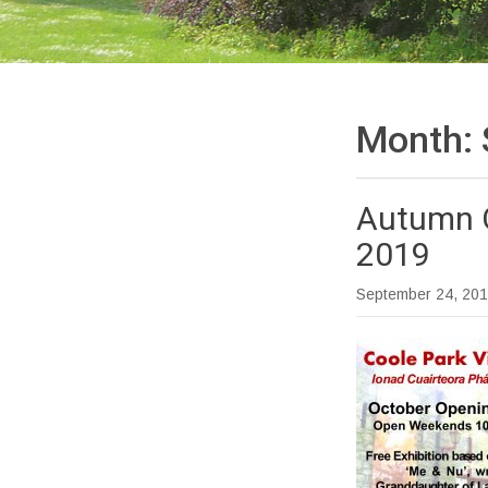
Month:
Autumn O
2019
September 24, 20