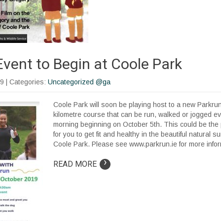
Event to Begin at Coole Park
19
| Categories:
Uncategorized @ga
Coole Park will soon be playing host to a new Parkrun 
kilometre course that can be run, walked or jogged e
morning beginning on October 5th. This could be the 
for you to get fit and healthy in the beautiful natural s
Coole Park. Please see www.parkrun.ie for more infor
›
READ MORE