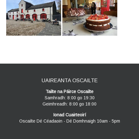
UAIREANTA OSCAILTE
Tailte na Páirce Oscailte
Samhradh: 8:00 go 19:30
Geimhreadh: 8:00 go 18:00
Ionad Cuairteoirí
Oscailte Dé Céadaoin - Dé Domhnaigh 10am - 5pm