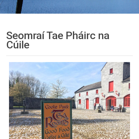
Seomraí Tae Pháirc na
Cúile