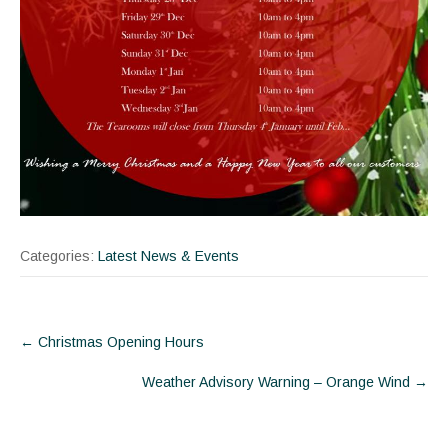
Categories:
Latest News & Events
Post
←
Christmas Opening Hours
navigation
Weather Advisory Warning – Orange Wind
→