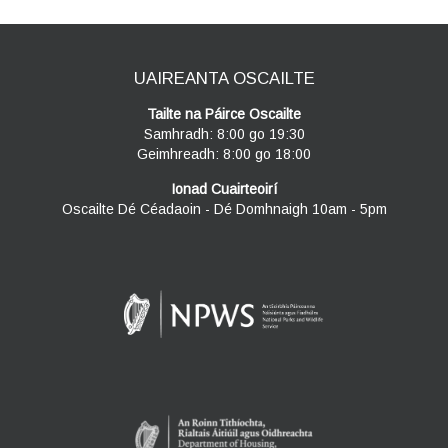
UAIREANTA OSCAILTE
Tailte na Páirce Oscailte
Samhradh: 8:00 go 19:30
Geimhreadh: 8:00 go 18:00
Ionad Cuairteoirí
Oscailte Dé Céadaoin - Dé Domhnaigh 10am - 5pm