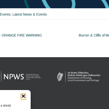
 Events
,
Latest News & Events
– ORANGE FIRE WARNING
Burren & Cliffs of 
ion
a stóráil