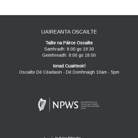
UAIREANTA OSCAILTE
Tailte na Páirce Oscailte
Samhradh: 8:00 go 19:30
Geimhreadh: 8:00 go 18:00
Ionad Cuairteoirí
Oscailte Dé Céadaoin - Dé Domhnaigh 10am - 5pm