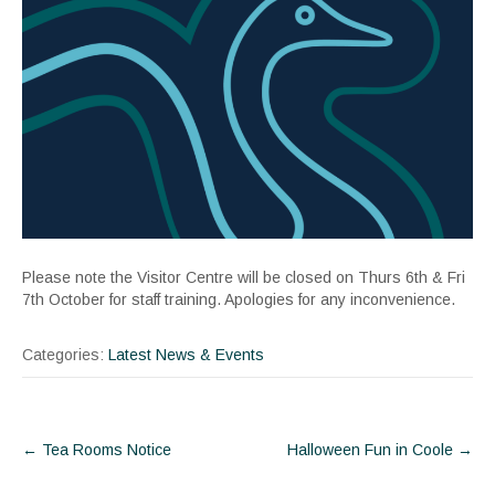
Please note the Visitor Centre will be closed on Thurs 6th & Fri
7th October for staff training. Apologies for any inconvenience.
Categories:
Latest News & Events
Post
←
Tea Rooms Notice
Halloween Fun in Coole
→
navigation